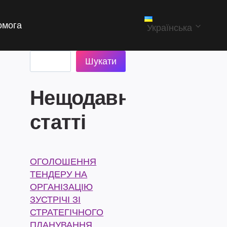
омога
Українська
Пошук
Шукати
Нещодавні
статті
ОГОЛОШЕННЯ
ТЕНДЕРУ НА
ОРГАНІЗАЦІЮ
ЗУСТРІЧІ ЗІ
СТРАТЕГІЧНОГО
ПЛАНУВАННЯ