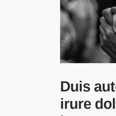
Duis aut
irure do