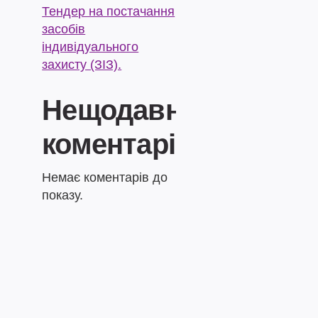
Тендер на постачання
засобів
індивідуального
захисту (ЗІЗ).
Нещодавні
коментарі
Немає коментарів до
показу.