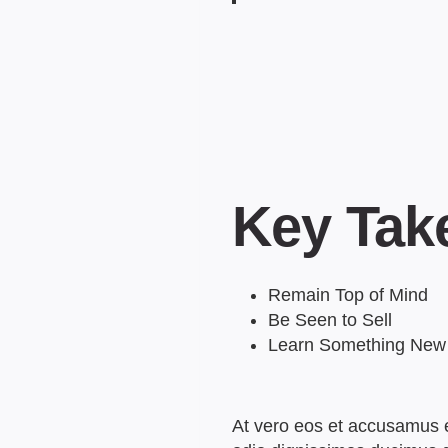
Key Tak
Remain Top of Mind
Be Seen to Sell
Learn Something New
At vero eos et accusamus e