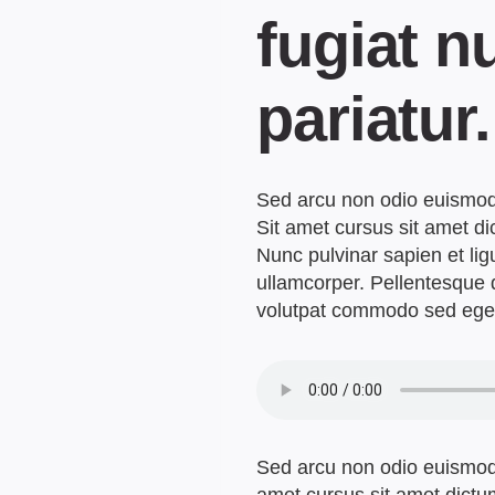
fugiat nu
pariatur.
Sed arcu non odio euismod 
Sit amet cursus sit amet di
Nunc pulvinar sapien et lig
ullamcorper. Pellentesque
volutpat commodo sed ege
Sed arcu non odio euismod 