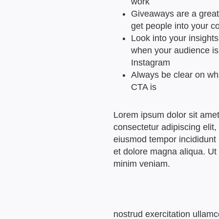
work
Giveaways are a great
get people into your 
Look into your insights
when your audience is
Instagram
Always be clear on wh
CTA is
Lorem ipsum dolor sit amet
consectetur adipiscing elit,
eiusmod tempor incididunt 
et dolore magna aliqua. Ut
minim veniam.
nostrud exercitation ullamc