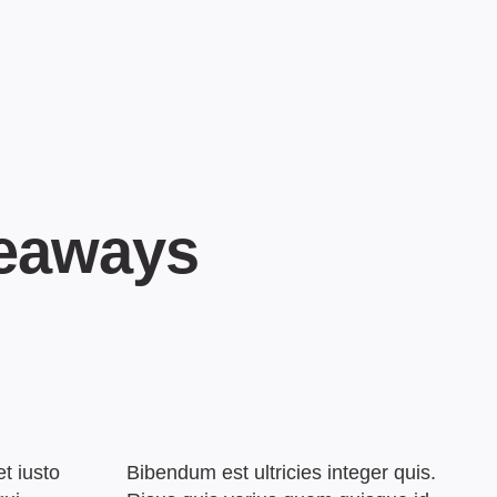
eaways
t iusto
Bibendum est ultricies integer quis.