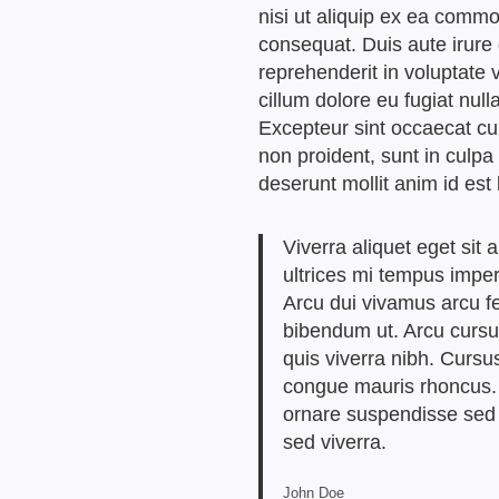
nisi ut aliquip ex ea comm
consequat. Duis aute irure 
reprehenderit in voluptate v
cillum dolore eu fugiat nulla
Excepteur sint occaecat cu
non proident, sunt in culpa 
deserunt mollit anim id est
Viverra aliquet eget sit 
ultrices mi tempus imper
Arcu dui vivamus arcu fe
bibendum ut. Arcu curs
quis viverra nibh. Cursu
congue mauris rhoncus.
ornare suspendisse sed 
sed viverra.
John Doe