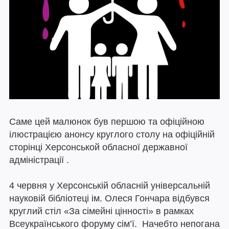
Саме цей малюнок був першою та офіційною
ілюстрацією анонсу круглого столу на офіційній
сторінці Херсонськой обласної державної
адміністрації .
4 червня у Херсонській обласній універсальній
науковій бібліотеці ім. Олеся Гончара відбувся
круглий стіл «За сімейні цінності» в рамках
Всеукраїнського форуму сім’ї. Начебто непогана