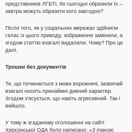
представників ЛГБТІ, бо сьогодні образили їх –
завтра можуть образити кого завгодно?
Після того, як у соціальних мережах здійняли
галас із цього приводу, зображення замінили, а
згодом статтю взагалі видалили. Чому? Про це
далі.
Трошки без документів
Те, що починається з мови ворожнечі, зазвичай
взагалі носить принаймні дивний характер.
Згодом з’ясується, що навіть агресивний. Так і
вийшло.
У тому ж згаданому оголошенні на сайті
Херсонської ОДА було написано:
«З такою