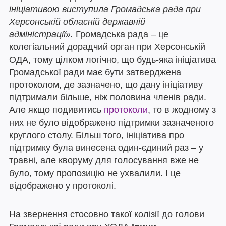
ініціативою виступила Громадська рада при
Херсонській обласній державній
адміністрації».
Громадська рада – це
колегіальний дорадчий орган при Херсонській
ОДА, тому цілком логічно, що будь-яка ініціатива
Громадської ради має бути затверджена
протоколом, де зазначено, що дану ініціативу
підтримали більше, ніж половина членів ради.
Але якщо подивитись
протоколи
, то в жодному з
них не було відображено підтримки зазначеного
круглого столу. Більш того, ініціатива про
підтримку була винесена один-єдиний раз – у
травні, але кворуму для голосування вже не
було, тому пропозицію не ухвалили. І це
відображено у протоколі.
На звернення стосовно такої колізії до голови