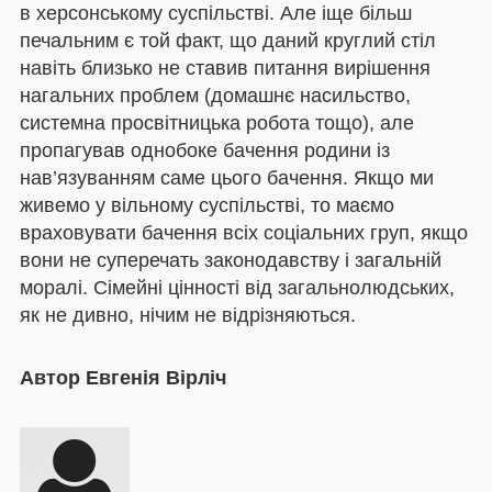
в херсонському суспільстві. Але іще більш
печальним є той факт, що даний круглий стіл
навіть близько не ставив питання вирішення
нагальних проблем (домашнє насильство,
системна просвітницька робота тощо), але
пропагував однобоке бачення родини із
нав’язуванням саме цього бачення. Якщо ми
живемо у вільному суспільстві, то маємо
враховувати бачення всіх соціальних груп, якщо
вони не суперечать законодавству і загальній
моралі. Сімейні цінності від загальнолюдських,
як не дивно, нічим не відрізняються.
Автор Евгенія Вірліч