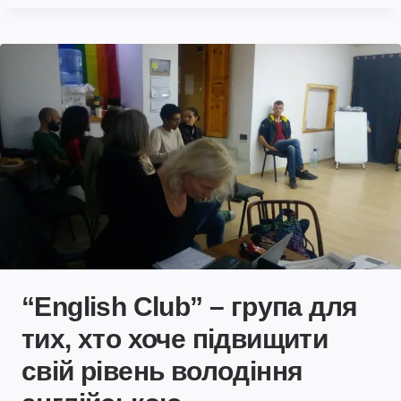
“English Club” – група для
тих, хто хоче підвищити
свій рівень володіння