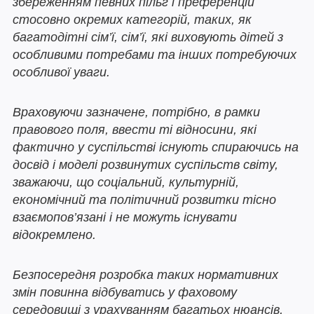
збереженням певних пільг і преференцій
стосовно окремих категорій, таких, як
багатодітні сім’ї, сім’ї, які виховують дітей з
особливими потребами та інших потребуючих
особливої уваги.
Враховуючи зазначене, потрібно, в рамки
правового поля, ввести ті відносини, які
фактично у суспільстві існують спираючись на
досвід і моделі розвинутих суспільств світу,
зважаючи, що соціальний, культурній,
економічний та політичний розвитки тісно
взаємопов’язані і не можуть існувати
відокремлено.
Безпосередня розробка таких нормативних
змін повинна відбуватись у фаховому
середовищі з урахуванням багатьох нюансів,