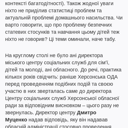
контексті багатодітності). Також жодної уваги
ніхто не приділив статистиці проблем та
актуальній проблемі домашнього насильства. Чи
варто говорити, що про проблему безпечних
статевих стосунків та навчання цьому дітей теж
ніхто не говорив? Ці теми оминали, наче табу.
На круглому столі не було ані директора
міського центру соціальних служб для сім’ї,
дітей та молоді, ані обласного. До речі, практика
кількох років свідчить: раніше Херсонська ОДА
перед проведенням подібних подій та своєю
участю в них зверталась саме до директора
Центру соціальних служб Херсонської обласної
ради за відповідним висновком – цього разу не
звернулась. Директор центру
Дмитро
Муценко
надав відповідь, яку він надавав
обласній адміністрації стосовно проведення