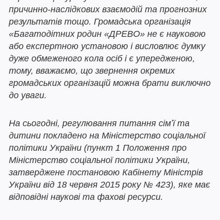
причинно-наслідкових взаємодій та прогнозних
результатів тощо. Громадська організація
«Багатодітних родин «ДРЕВО» не є науковою
або експертною установою і висловлює думку
дуже обмеженого кола осіб і є упередженою,
тому, вважаємо, що звернення окремих
громадських організацій можна брати виключно
до уваги.
На сьогодні, регулювання питання сімʼї та
дитини покладено на Міністерство соціальної
політики України (пункт 1 Положення про
Міністерство соціальної політики України,
затверджене постановою Кабінету Міністрів
України від 18 червня 2015 року № 423), яке має
відповідні наукові та фахові ресурси.