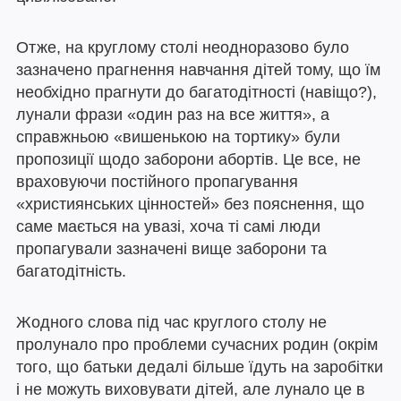
Отже, на круглому столі неодноразово було
зазначено прагнення навчання дітей тому, що їм
необхідно прагнути до багатодітності (навіщо?),
лунали фрази «один раз на все життя», а
справжньою «вишенькою на тортику» були
пропозиції щодо заборони абортів. Це все, не
враховуючи постійного пропагування
«християнських цінностей» без пояснення, що
саме мається на увазі, хоча ті самі люди
пропагували зазначені вище заборони та
багатодітність.
Жодного слова під час круглого столу не
пролунало про проблеми сучасних родин (окрім
того, що батьки дедалі більше їдуть на заробітки
і не можуть виховувати дітей, але лунало це в