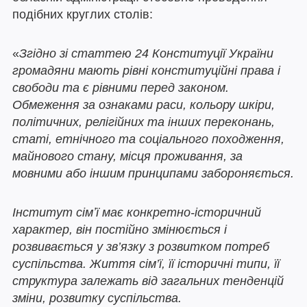
подібних круглих столів:
«
Згідно зі статтею 24 Конституції України
громадяни мають рівні конституційні права і
свободи та є рівними перед законом.
Обмеження за ознаками раси, кольору шкіри,
політичних, релігійних та інших переконань,
статі, етнічного та соціального походження,
майнового стану, місця проживання, за
мовними або іншим принципами забороняється.
Інститут сімʼї має конкретно-історичний
характер, він постійно змінюється і
розвивається у зв’язку з розвитком потреб
суспільства. Життя сім’ї, її історичні типи, її
структура залежать від загальних тенденцій
зміни, розвитку суспільства.