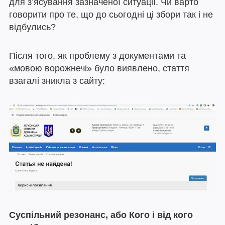
для з’ясування зазначеної ситуації. Чи варто
говорити про те, що до сьогодні ці збори так і не
відбулись?
Після того, як проблему з документами та
«мовою ворожнечі» було виявлено, стаття
взагалі зникла з сайту:
Суспільний резонанс, або Кого і від кого