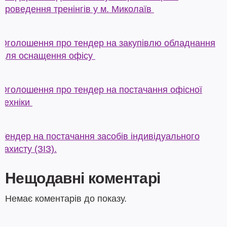
проведення тренінгів у м. Миколаїв
Оголошення про тендер на закупівлю обладнання
для оснащення офісу
Оголошення про тендер на постачання офісної
техніки
Тендер на постачання засобів індивідуального
захисту (ЗІЗ).
Нещодавні коментарі
Немає коментарів до показу.