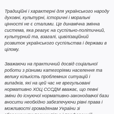
Традиційні і характерні для українського народу
духовні, культурні, історичні і моральні
цінності не є сталими. Це динамічна змінна
система, яка реагує на суспільно-політичний,
культурний та, взагалі, цивілізаційний
розвиток українського суспільства і держави в
цілому.
Зважаючи на практичний досвід соціальної
роботи з різними категоріями населення та
велику кількість проблемних ситуацій і
випадків, які на цей час не врегульовані
нормативно ХОЦ СССДМ вважає, що певні
зміни до існуючої нормативно-законодавчої бази
вносити необхідно забезпечуючи рівні права і
можливості громадянам України зі