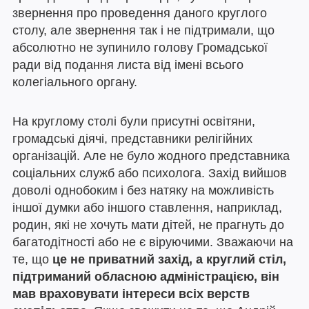
звернення про проведення даного круглого
столу, але звернення так і не підтримали, що
абсолютно не зупинило голову Громадської
ради від подання листа від імені всього
колегіального органу.
На круглому столі були присутні освітяни,
громадські діячі, представники релігійних
організацій. Але не було жодного представника
соціальних служб або психолога. Захід вийшов
доволі однобоким і без натяку на можливість
іншої думки або іншого ставлення, наприклад,
родин, які не хочуть мати дітей, не прагнуть до
багатодітності або не є віруючими. Зважаючи на
те, що
це не приватний захід, а круглий стіл,
підтриманий обласною адміністрацією, він
мав враховувати інтереси всіх верств