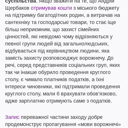
суспільства
. Якщо зважити на те, що Андрій
Щербаков
отримував кошти
з міського бюджету
на підтримку багатодітних родин, а витрачав на
сантехніку та господарські товари, то стає іще
більш неприємним, що захист сімейних
цінностей, які невідомо чому відрізняються у
певної групи людей від загальнолюдських,
відбувається під керівництвом людини, яка
замість захисту розповсюджує ворожнечу. До
речі, серед представників соціальних груп, яких
так чи інакше обурило проведення круглого
столу, є чимало платників податків, а їхні
інтереси чиновники, які підтримали проведення
круглого столу, мали б врахувати обов’язково,
адже зарплатню отримують саме з податків.
Запис
переважної частини заходу добре
продемонструє пропагування «мови ворожнечі»