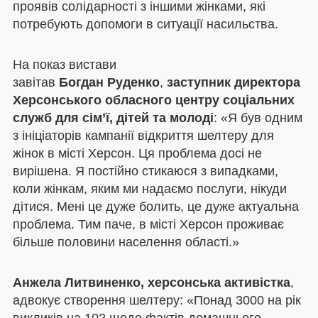
проявів солідарності з іншими жінками, які
потребують допомоги в ситуації насильства.
На показ вистави
завітав
Богдан Руденко
,
заступник директора
Херсонського обласного центру соціальних
служб для сім’ї, дітей та молоді
: «Я був одним
з ініціаторів кампанії відкриття шелтеру для
жінок в місті Херсон. Ця проблема досі не
вирішена. Я постійно стикаюся з випадками,
коли жінкам, яким ми надаємо послуги, нікуди
дітися. Мені це дуже болить, це дуже актуальна
проблема. Тим паче, в місті Херсон проживає
більше половини населення області.»
Анжела Литвиненко, херсонська активістка
,
адвокує створення шелтеру: «Понад 3000 на рік