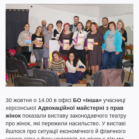
30 жовтня о 14.00 в офісі
БО «Інша»
учасниці
херсонської
Адвокаційної майстерні з прав
жінок
показали виставу законодавчого театру
про жінок, які пережили насильство. У виставі
йшлося про ситуації економічного й фізичного