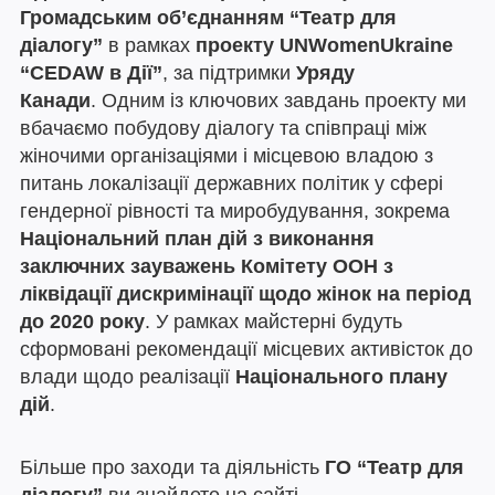
Громадським об’єднанням “Театр для
діалогу”
в рамках
проекту UNWomenUkraine
“CEDAW в Дії”
, за підтримки
Уряду
Канади
. Одним із ключових завдань проекту ми
вбачаємо побудову діалогу та співпраці між
жіночими організаціями і місцевою владою з
питань локалізації державних політик у сфері
гендерної рівності та миробудування, зокрема
Національний план дій з виконання
заключних зауважень Комітету ООН з
ліквідації дискримінації щодо жінок на період
до 2020 року
. У рамках майстерні будуть
сформовані рекомендації місцевих активісток до
влади щодо реалізації
Національного плану
дій
.
Більше про заходи та діяльність
ГО “Театр для