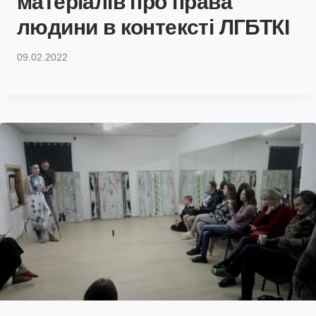
матеріалів про права
людини в контексті ЛГБТКІ
09.02.2022