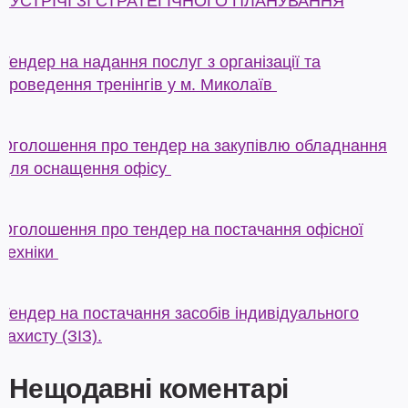
ЗУСТРІЧІ ЗІ СТРАТЕГІЧНОГО ПЛАНУВАННЯ
Тендер на надання послуг з організації та
проведення тренінгів у м. Миколаїв
Оголошення про тендер на закупівлю обладнання
для оснащення офісу
Оголошення про тендер на постачання офісної
техніки
Тендер на постачання засобів індивідуального
захисту (ЗІЗ).
Нещодавні коментарі