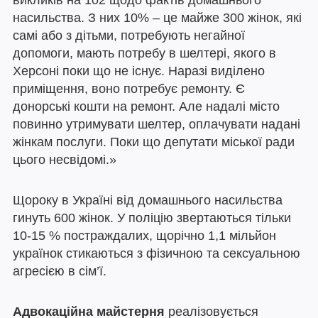
викликів на 102 щодо фактів домашнього
насильства. З них 10% – це майже 300 жінок, які
самі або з дітьми, потребують негайної
допомоги, мають потребу в шелтері, якого в
Херсоні поки що не існує. Наразі виділено
приміщення, воно потребує ремонту. Є
донорські кошти на ремонт. Але надалі місто
повинно утримувати шелтер, оплачувати надані
жінкам послуги. Поки що депутати міської ради
цього несвідомі.»
Щороку в Україні від домашнього насильства
гинуть 600 жінок. У поліцію звертаються тільки
10-15 % постраждалих, щорічно 1,1 мільйон
українок стикаються з фізичною та сексуальною
агресією в сім’ї.
Адвокаційна майстерня
реалізовується