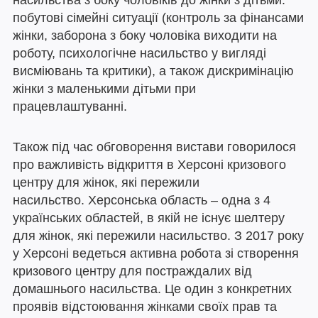
насильства з боку чоловіків до жінки з дітьми:
побутові сімейні ситуації (контроль за фінансами
жінки, заборона з боку чоловіка виходити на
роботу, психологічне насильство у вигляді
висміювань та критики), а також дискримінацію
жінки з маленькими дітьми при
працевлаштуванні.
Також під час обговорення вистави говорилося
про важливість відкриття в Херсоні кризового
центру для жінок, які пережили
насильство. Херсонська область – одна з 4
українських областей, в якій не існує шелтеру
для жінок, які пережили насильство. З 2017 року
у Херсоні ведеться активна робота зі створення
кризового центру для постраждалих від
домашнього насильства. Це один з конкретних
проявів відстоювання жінками своїх прав та