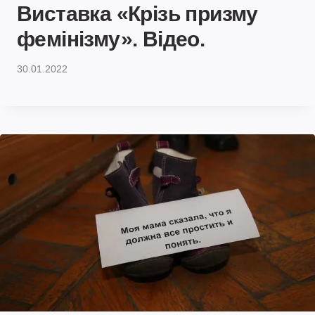
Виставка «Крізь призму
фемінізму». Відео.
30.01.2022