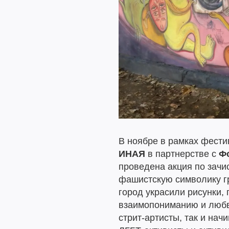
В ноябре в рамках фест
ИНАЯ
в партнерстве с
Ф
проведена акция по зачи
фашистскую символику гр
город украсили рисунки,
взаимопониманию и любви
стрит-артисты, так и на