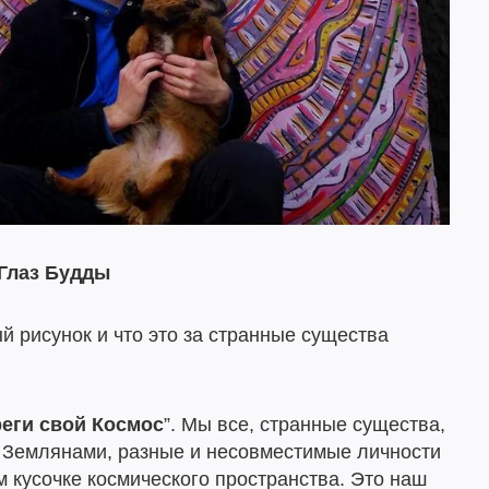
Глаз Будды
й рисунок и что это за странные существа
еги свой Космос
”. Мы все, странные существа,
 Землянами, разные и несовместимые личности
м кусочке космического пространства. Это наш