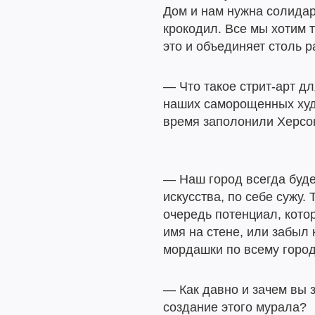
Дом и нам нужна солидарн
крокодил. Все мы хотим т
это и объединяет столь 
— Что такое стрит-арт дл
наших саморощенных худ
время заполонили Херсо
— Наш город всегда буде
искусства, по себе сужу. 
очередь потенциал, кото
имя на стене, или забыл 
мордашки по всему горо
— Как давно и зачем вы 
создание этого мурала?