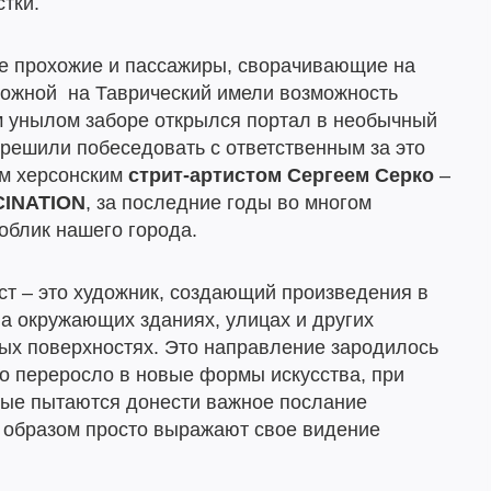
тки.
е прохожие и пассажиры, сворачивающие на
ожной на Таврический имели возможность
м унылом заборе открылся портал в необычный
решили побеседовать с ответственным за это
ым херсонским
стрит-артистом Сергеем Серко
–
CINATION
, за последние годы во многом
облик нашего города.
ист – это художник, создающий произведения в
а окружающих зданиях, улицах и других
ых поверхностях. Это направление зародилось
о переросло в новые формы искусства, при
рые пытаются донести важное послание
м образом просто выражают свое видение