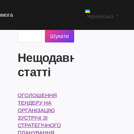
омога
Українська
Пошук
Шукати
Нещодавні
статті
ОГОЛОШЕННЯ
ТЕНДЕРУ НА
ОРГАНІЗАЦІЮ
ЗУСТРІЧІ ЗІ
СТРАТЕГІЧНОГО
ПЛАНУВАННЯ