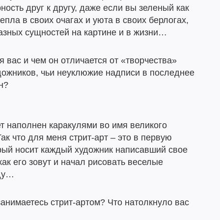
ость друг к другу, даже если вы зеленый как
епла в своих очагах и уюта в своих берлогах,
разных сущностей на картине и в жизни…
я вас и чем он отличается от «творчества»
ожников, чьи неуклюжие надписи в последнее
н?
т наполнен каракулями во имя великого
Так что для меня стрит-арт – это в первую
рый носит каждый художник написавший свое
как его зовут и начал рисовать веселые
ду…
занимаетесь стрит-артом? Что натолкнуло вас