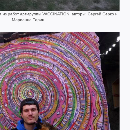
а из работ арт-группы VACCINATION, авторы: Сергей Серко и
Марианна Тариш