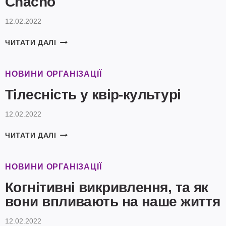
Chachó
12.02.2022
CHACHÓ
ЧИТАТИ ДАЛІ
НОВИНИ ОРГАНІЗАЦІЇ
Тілесність у квір-культурі
12.02.2022
ТІЛЕСНІСТЬ
ЧИТАТИ ДАЛІ
У
КВІР-
КУЛЬТУРІ
НОВИНИ ОРГАНІЗАЦІЇ
Когнітивні викривлення, та як
вони впливають на наше життя
12.02.2022