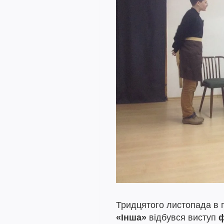
Тридцятого листопада в 
«Інша»
відбувся виступ
ф