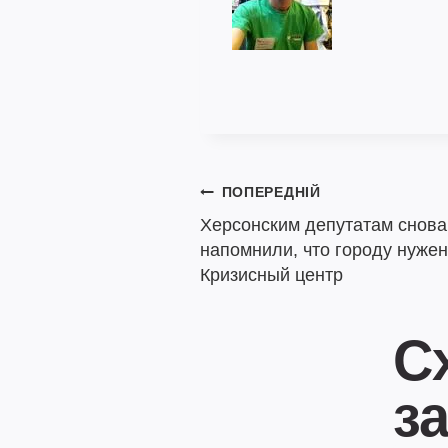
Навігація
ПОПЕРЕДНІЙ
Херсонским депутатам снова
записів
напомнили, что городу нужен
Кризисный центр
С
з