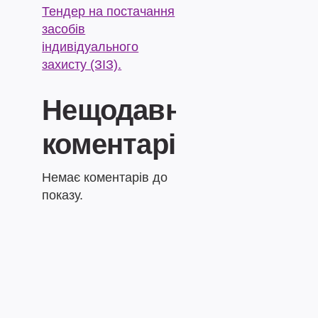
Тендер на постачання
засобів
індивідуального
захисту (ЗІЗ).
Нещодавні
коментарі
Немає коментарів до
показу.