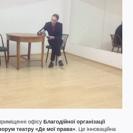
приміщенні офісу
Благодійної організації
орум театру «Де мої права»
. Це інноваційна