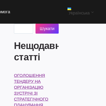
омога
Українська
Пошук
Шукати
Нещодавні
статті
ОГОЛОШЕННЯ
ТЕНДЕРУ НА
ОРГАНІЗАЦІЮ
ЗУСТРІЧІ ЗІ
СТРАТЕГІЧНОГО
ПЛАНУВАННЯ