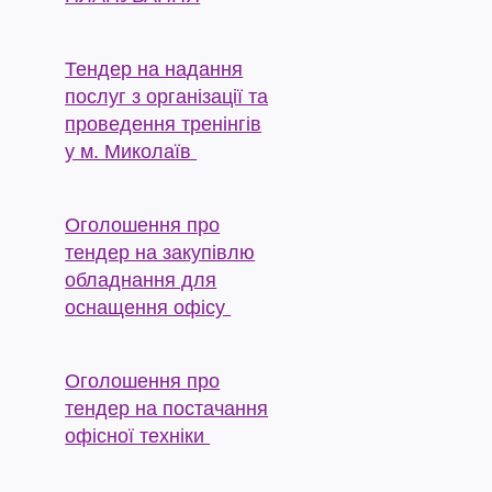
Тендер на надання
послуг з організації та
проведення тренінгів
у м. Миколаїв
Оголошення про
тендер на закупівлю
обладнання для
оснащення офісу
Оголошення про
тендер на постачання
офісної техніки