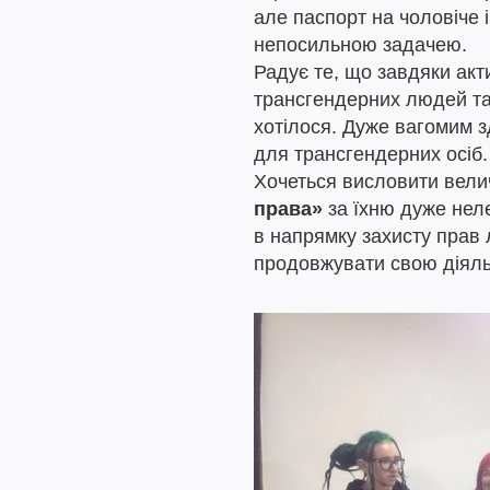
але паспорт на чоловіче і
непосильною задачею.
Радує те, що завдяки акт
трансгендерних людей так
хотілося. Дуже вагомим з
для трансгендерних осіб.
Хочеться висловити вели
права»
за їхню дуже неле
в напрямку захисту прав 
продовжувати свою діяль