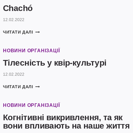
URBAN
Chachó
CAD
12.02.2022
CHACHÓ
ЧИТАТИ ДАЛІ
НОВИНИ ОРГАНІЗАЦІЇ
Тілесність у квір-культурі
12.02.2022
ТІЛЕСНІСТЬ
ЧИТАТИ ДАЛІ
У
КВІР-
КУЛЬТУРІ
НОВИНИ ОРГАНІЗАЦІЇ
Когнітивні викривлення, та як
вони впливають на наше життя